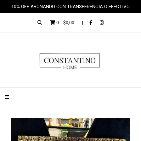
10% OFF ABONANDO CON TRANSFERENCIA O EFECTIVO
0
-
$0,00