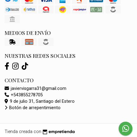
MEDIOS DE ENVÍO
NUESTRAS REDES SOCIALES
CONTACTO
javiervisgarra31@gmail.com
+543855278705
9 de julio 31, Santiago del Estero
Botón de arrepentimiento
Tienda creada con