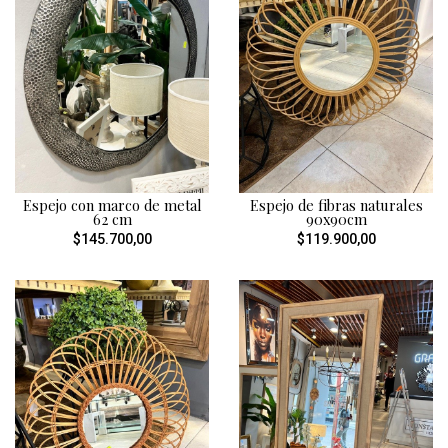
Espejo con marco de metal
Espejo de fibras naturales
62 cm
90x90cm
$145.700,00
$119.900,00