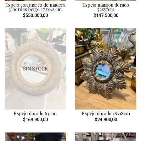
Espejo con marco de madera
Espejo manijon dorado
y bordes beige 172x82 cm
72x57cm
$550.000,00
$147.500,00
SIN STOCK
Espejo dorado 63 cm
Espejo dorado 18x18cm
$169.900,00
$24.900,00