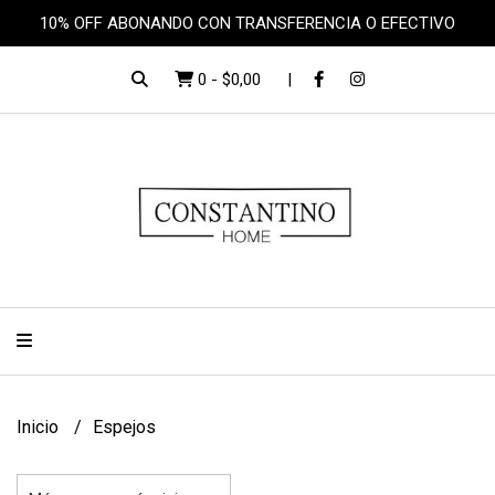
10% OFF ABONANDO CON TRANSFERENCIA O EFECTIVO
0
-
$0,00
Inicio
Espejos