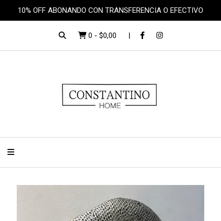
10% OFF ABONANDO CON TRANSFERENCIA O EFECTIVO
0
-
$0,00