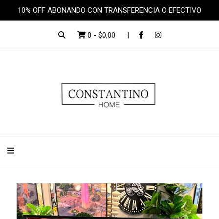
10% OFF ABONANDO CON TRANSFERENCIA O EFECTIVO
0
-
$0,00