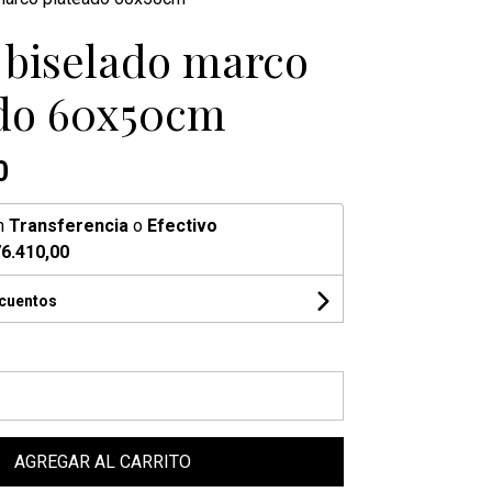
 biselado marco
do 60x50cm
0
n
Transferencia
o
Efectivo
6.410,00
scuentos
AGREGAR AL CARRITO