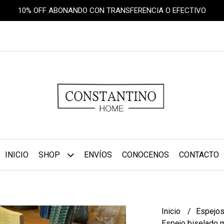
10% OFF ABONANDO CON TRANSFERENCIA O EFECTIVO
INICIO
SHOP
ENVÍOS
CONOCENOS
CONTACTO
Inicio
Espejo
Espejo biselado 