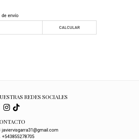
 de envío
CALCULAR
UESTRAS REDES SOCIALES
ONTACTO
javiervisgarra31@gmail.com
+543855278705