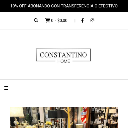
10% OFF ABONANDO CON TRANSFERENCIA O EFECTIVO
0
-
$0,00