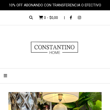
10% OFF ABONANDO CON TRANSFERENCIA O EFECTIVO
0
-
$0,00