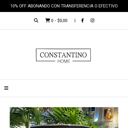
10% OFF ABONANDO CON TRANSFERENCIA O EFECTIVO
0
-
$0,00