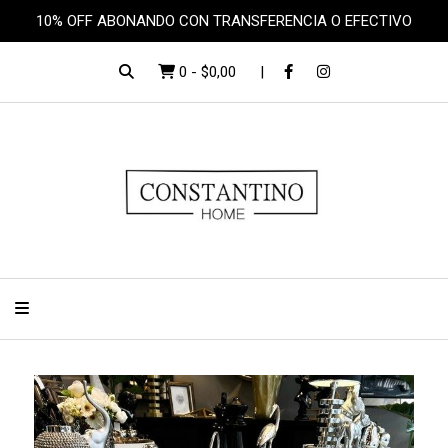
10% OFF ABONANDO CON TRANSFERENCIA O EFECTIVO
0
-
$0,00