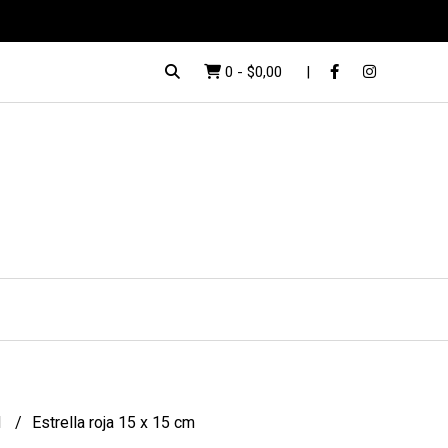
0
-
$0,00
d
Estrella roja 15 x 15 cm