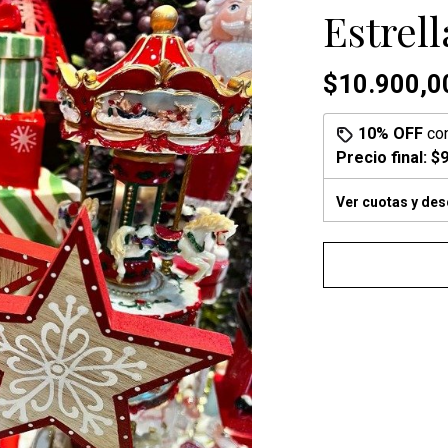
Estrell
$10.900,0
10% OFF
co
Precio final:
$9
Ver cuotas y de