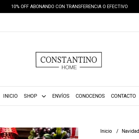
10% OFF ABONANDO CON TRANSFERENCIA O EFECTIVO
INICIO
SHOP
ENVÍOS
CONOCENOS
CONTACTO
Inicio
Navida