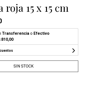
a roja 15 x 15 cm
0
n
Transferencia
o
Efectivo
.810,00
scuentos
SIN STOCK