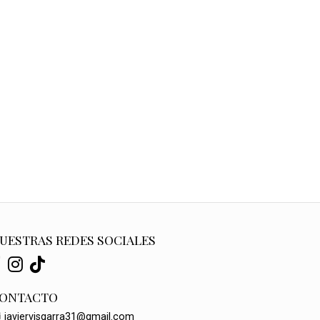
UESTRAS REDES SOCIALES
ONTACTO
javiervisgarra31@gmail.com