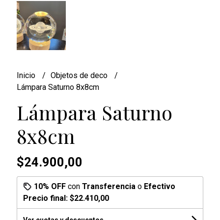
Inicio
Objetos de deco
Lámpara Saturno 8x8cm
Lámpara Saturno
8x8cm
$24.900,00
10% OFF
con
Transferencia
o
Efectivo
Precio final:
$22.410,00
Ver cuotas y descuentos