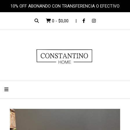
10% OFF ABONANDO CON TRANSFERENCIA O EFECTIVO
0
-
$0,00