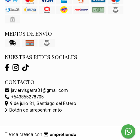
MEDIOS DE ENVÍO
NUESTRAS REDES SOCIALES
CONTACTO
javiervisgarra31@gmail.com
+543855278705
9 de julio 31, Santiago del Estero
Botón de arrepentimiento
Tienda creada con