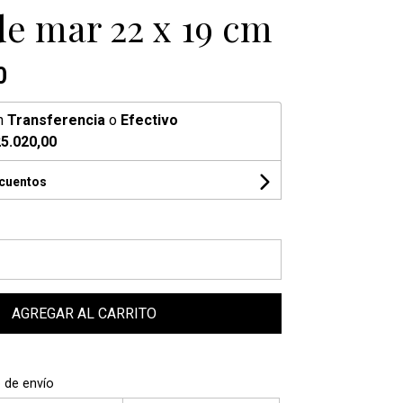
de mar 22 x 19 cm
0
n
Transferencia
o
Efectivo
5.020,00
scuentos
AGREGAR AL CARRITO
 de envío