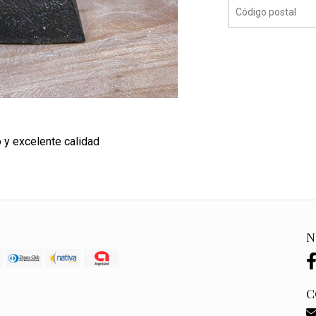
y excelente calidad
N
C