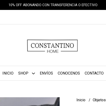
10% OFF ABONANDO CON TRANSFERENCIA O EFECTIVO
INICIO
SHOP
ENVÍOS
CONOCENOS
CONTACTO
Inicio
Objetos