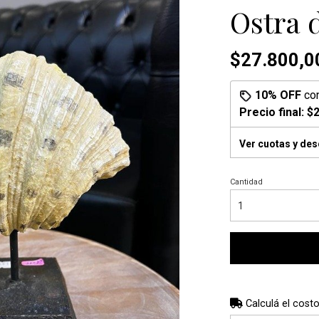
Ostra 
$27.800,0
10% OFF
co
Precio final:
$2
Ver cuotas y de
Cantidad
Calculá el costo