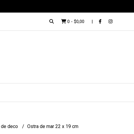
0
-
$0,00
 de deco
Ostra de mar 22 x 19 cm