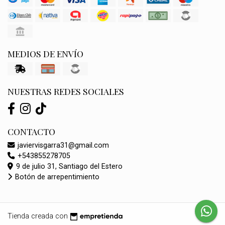
MEDIOS DE ENVÍO
NUESTRAS REDES SOCIALES
CONTACTO
javiervisgarra31@gmail.com
+543855278705
9 de julio 31, Santiago del Estero
Botón de arrepentimiento
Tienda creada con