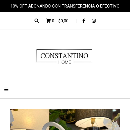
10% OFF ABONANDO CON TRANSFERENCIA O EFECTIVO
0
-
$0,00