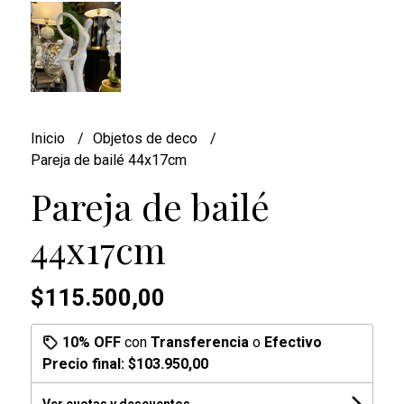
Inicio
Objetos de deco
Pareja de bailé 44x17cm
Pareja de bailé
44x17cm
$115.500,00
10% OFF
con
Transferencia
o
Efectivo
Precio final:
$103.950,00
Ver cuotas y descuentos