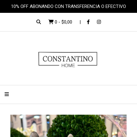
10% OFF ABONANDO CON TRANSFERENCIA O EFECTIVO
0
-
$0,00