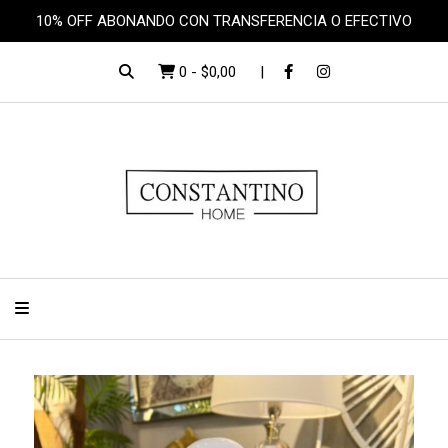
10% OFF ABONANDO CON TRANSFERENCIA O EFECTIVO
0
-
$0,00