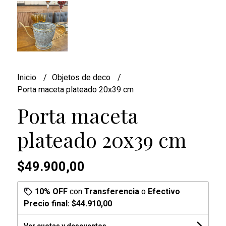
Inicio
Objetos de deco
Porta maceta plateado 20x39 cm
Porta maceta
plateado 20x39 cm
$49.900,00
10% OFF
con
Transferencia
o
Efectivo
Precio final:
$44.910,00
Ver cuotas y descuentos