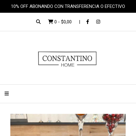
10% OFF ABONANDO CON TRANSFERENCIA O EFECTIVO
0
-
$0,00