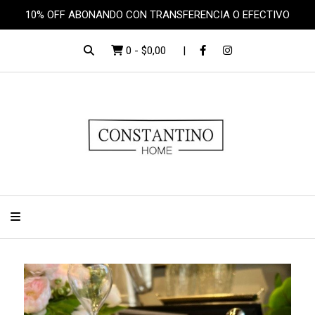
10% OFF ABONANDO CON TRANSFERENCIA O EFECTIVO
0
-
$0,00