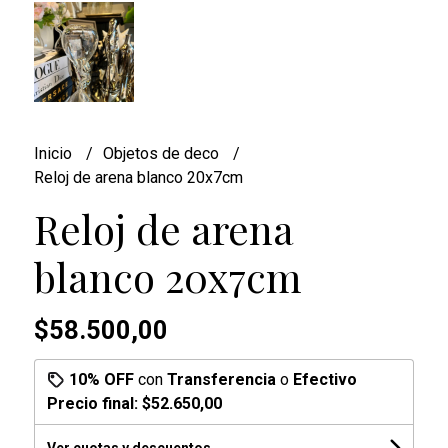
Inicio
Objetos de deco
Reloj de arena blanco 20x7cm
Reloj de arena
blanco 20x7cm
$58.500,00
10% OFF
con
Transferencia
o
Efectivo
Precio final:
$52.650,00
Ver cuotas y descuentos