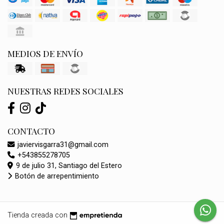
MEDIOS DE ENVÍO
NUESTRAS REDES SOCIALES
CONTACTO
javiervisgarra31@gmail.com
+543855278705
9 de julio 31, Santiago del Estero
Botón de arrepentimiento
Tienda creada con