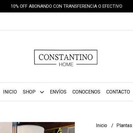
10% OFF ABONANDO CON TRANSFERENCIA O EFECTIVO
INICIO
SHOP
ENVÍOS
CONOCENOS
CONTACTO
Inicio
Planta