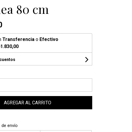
ea 80 cm
0
n
Transferencia
o
Efectivo
1.830,00
scuentos
AGREGAR AL CARRITO
 de envío