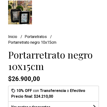
Inicio
Portaretratos
Portarretrato negro 10x15cm
Portarretrato negro
10x15cm
$26.900,00
10% OFF
con
Transferencia
o
Efectivo
Precio final:
$24.210,00
Ver cuotas y descuentos