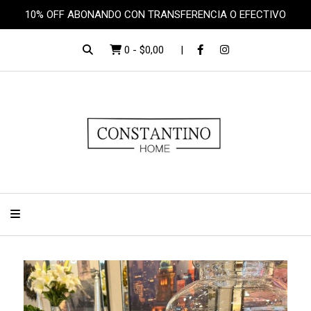
10% OFF ABONANDO CON TRANSFERENCIA O EFECTIVO
0
-
$0,00