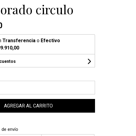
dorado circulo
0
n
Transferencia
o
Efectivo
9.910,00
scuentos
AGREGAR AL CARRITO
 de envío