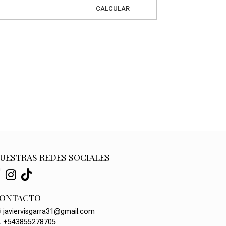
CALCULAR
UESTRAS REDES SOCIALES
ONTACTO
javiervisgarra31@gmail.com
+543855278705