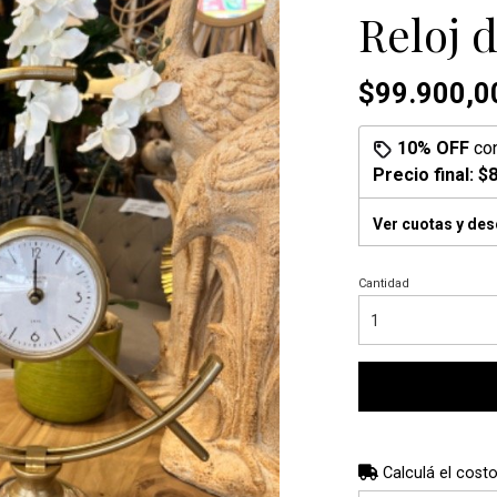
Reloj 
$99.900,0
10% OFF
co
Precio final:
$8
Ver cuotas y de
Cantidad
Calculá el costo