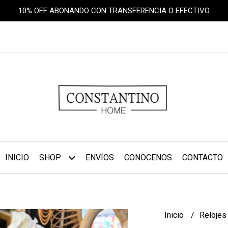
10% OFF ABONANDO CON TRANSFERENCIA O EFECTIVO
INICIO
SHOP
ENVÍOS
CONOCENOS
CONTACTO
Inicio
Reloje