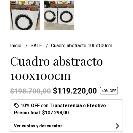
Inicio
SALE
Cuadro abstracto 100x100cm
Cuadro abstracto
100x100cm
$119.220,00
$198.700,00
40
% OFF
10% OFF
con
Transferencia
o
Efectivo
Precio final:
$107.298,00
Ver cuotas y descuentos