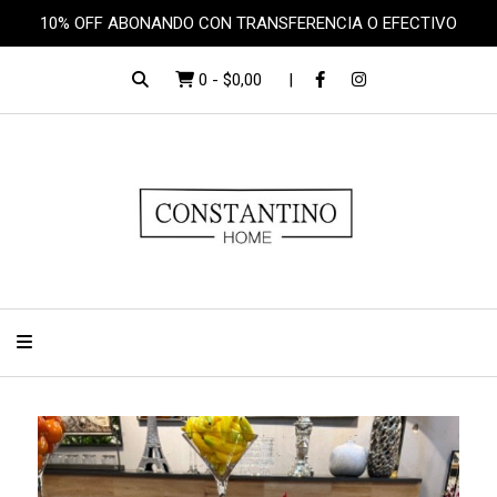
10% OFF ABONANDO CON TRANSFERENCIA O EFECTIVO
0
-
$0,00